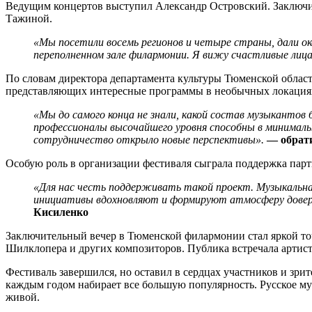
Ведущим концертов выступил Александр Островский. Заключи
Тажиной.
«Мы посетили восемь регионов и четыре страны, дали ок
переполненном зале филармонии. Я вижу счастливые лица
По словам директора департамента культуры Тюменской облас
представляющих интересные программы в необычных локациях.
«Мы до самого конца не знали, какой состав музыкантов 
профессионалы высочайшего уровня способны в минималь
сотрудничество открыло новые перспективы».
— обрати
Особую роль в организации фестиваля сыграла поддержка парт
«Для нас честь поддерживать такой проект. Музыкальная
инициативы вдохновляют и формируют атмосферу довери
Кисиленко
Заключительный вечер в Тюменской филармонии стал яркой то
Шилклопера и других композиторов. Публика встречала артист
Фестиваль завершился, но оставил в сердцах участников и зри
каждым годом набирает все большую популярность. Русское му
живой.