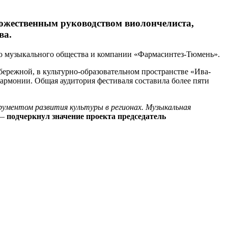
дожественным руководством виолончелиста,
ва.
го музыкального общества и компании «Фармасинтез-Тюмень».
бережной, в культурно-образовательном пространстве «Ива-
армонии. Общая аудитория фестиваля составила более пяти
ументом развития культуры в регионах. Музыкальная
—
подчеркнул значение проекта председатель