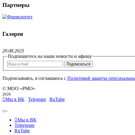
Партнеры
Галерея
20
.
08
.
2025
Подпишитесь на наши новости и афишу
Подписаться
Подписываясь, я соглашаюсь c
Политикой защиты персональн
© МОО «РМО»
2026
Мы в ВК
Telegram
RuTube
Мы в ВК
Teleegram
RuTube