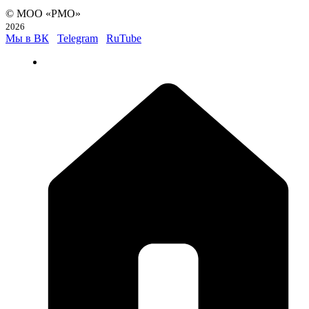
© МОО «РМО»
2026
Мы в ВК
Telegram
RuTube