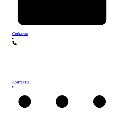
События
Контакты