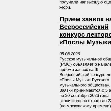
получили наивысшую оце
жюри.
Прием заявок на 
Всероссийский
конкурс лектор
«Послы Музыки
05
.
08
.
2026
Русское музыкальное общ
(РМО) объявляет о начал
приема заявок на III
Всероссийский конкурс ле
«Послы Музыки Русского
музыкального общества».
Заявки принимаются с 5 а
по 30 сентября 2026 года
включительно строго до 2
(по московскому времени)