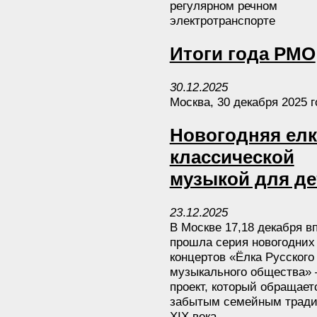
регулярном речном
электротранспорте
Итоги года РМО
30
.
12
.
2025
Москва, 30 декабря 2025 г
Новогодняя елк
классической
музыкой для де
23
.
12
.
2025
В Москве 17,18 декабря в
прошла серия новогодних
концертов «Ёлка Русского
музыкального общества»
проект, который обращает
забытым семейным трад
XIX века.