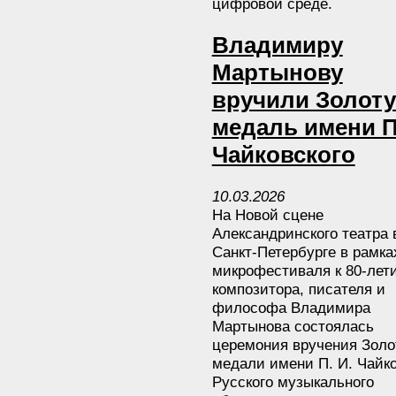
цифровой среде.
Владимиру
Мартынову
вручили Золот
медаль имени П
Чайковского
10
.
03
.
2026
На Новой сцене
Александринского театра 
Санкт-Петербурге в рамка
микрофестиваля к 80-лет
композитора, писателя и
философа Владимира
Мартынова состоялась
церемония вручения Золо
медали имени П. И. Чайко
Русского музыкального