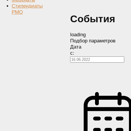
Стипендиаты
РМО
События
loading
Подбор параметров
Дата
с: