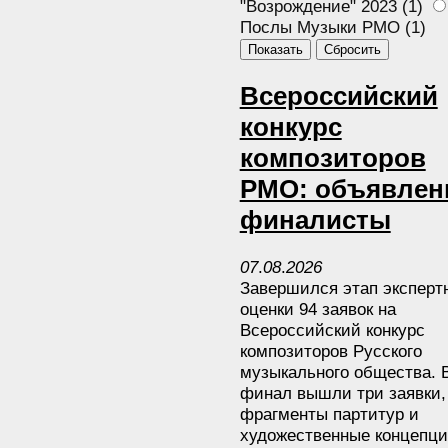
"Возрождение" 2023 (
1
)
Послы Музыки РМО (
1
)
Всероссийский
конкурс
композиторов
РМО: объявле
финалисты
07
.
08
.
2026
Завершился этап эксперт
оценки 94 заявок на
Всероссийский конкурс
композиторов Русского
музыкального общества. 
финал вышли три заявки,
фрагменты партитур и
художественные концепц