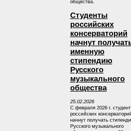
общества.
Студенты
российских
консерваторий
начнут получат
именную
стипендию
Русского
музыкального
общества
25
.
02
.
2026
С февраля 2026 г. студен
российских консерватори
начнут получать стипенд
Русского музыкального