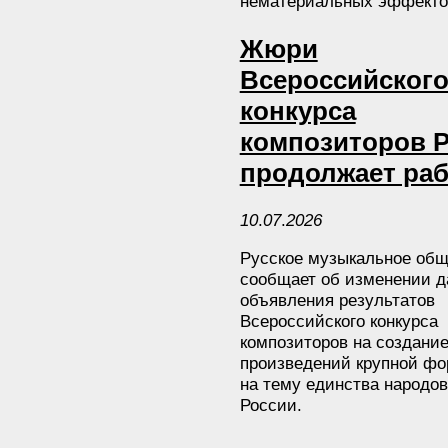
нематериальных эффекто
Жюри
Всероссийског
конкурса
композиторов 
продолжает раб
10
.
07
.
2026
Русское музыкальное общ
сообщает об изменении д
объявления результатов
Всероссийского конкурса
композиторов на создани
произведений крупной ф
на тему единства народов
России.