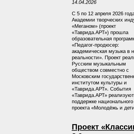
14
.
04
.
2026
С 5 по 12 апреля 2026 год
Академии творческих инд
«Меганом» (проект
«Таврида.АРТ») прошла
образовательная програм
«Педагог-продюсер:
академическая музыка в 
реальности». Проект реал
Русским музыкальным
обществом совместно с
Московским государстве
институтом культуры и
«Таврида.АРТ». События
«Таврида.АРТ» реализуют
поддержке национального
проекта «Молодёжь и дети
Проект «Класси