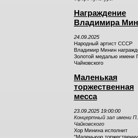
Награждение
Владимира Мин
24
.
09
.
2025
Народный артист СССР
Владимир Минин награжд
Золотой медалью имени 
Чайковского
Маленькая
торжественная
месса
23
.
09
.
2025 19:00:00
Концертный зал имени П.
Чайковского
Хор Минина исполнит
“Маленькую торжественн