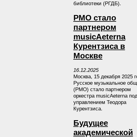
библиотеки (РГДБ).
РМО стало
партнером
musicAeterna
Курентзиса в
Москве
16
.
12
.
2025
Москва, 15 декабря 2025 
Русское музыкальное общ
(РМО) стало партнером
оркестра musicAeterna по
управлением Теодора
Курентзиса.
Будущее
академической