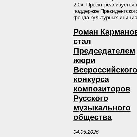
2.0». Проект реализуется 
поддержке Президентског
фонда культурных инициа
Роман Кармано
стал
Председателем
жюри
Всероссийског
конкурса
композиторов
Русского
музыкального
общества
04
.
05
.
2026