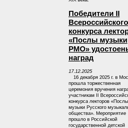
Победители II
Всероссийског
конкурса лекто
«Послы музыки
РМО» удостоен
наград
17
.
12
.
2025
16 декабря 2025 г. в Мос
прошла торжественная
церемония вручения нагр
участникам II Всероссийс
конкурса лекторов «Посл
музыки Русского музыкал
общества». Мероприятие
прошло в Российской
государственной детской