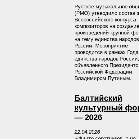
Русское музыкальное общ
(РМО) утвердило состав 
Всероссийского конкурса
композиторов на создани
произведений крупной ф
на тему единства народов
России. Мероприятие
проводится в рамках Года
единства народов России
объявленного Президент
Российской Федерации
Владимиром Путиным.
Балтийский
культурный фо
— 2026
22
.
04
.
2026
«Ищите соратников, а не