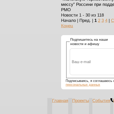
мессу” Россини при подд
РМО
Новости 1 - 30 из 118
Начало | Пред. |
1
2
3
4
|
С
Конец
Подпишитесь на наши
новости и афишу
Подписываясь, я соглашаюсь
персональных данных
Главная
Проекты
События