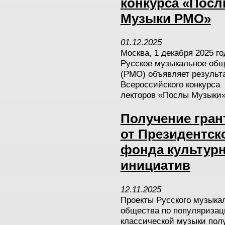
конкурса «Пос
Музыки РМО»
01
.
12
.
2025
Москва, 1 декабря 2025 го
Русское музыкальное общ
(РМО) объявляет результа
Всероссийского конкурса
лекторов «Послы Музыки»
Получение гран
от Президентск
фонда культур
инициатив
12
.
11
.
2025
Проекты Русского музыка
общества по популяризац
классической музыки пол