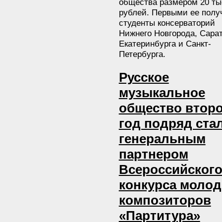
общества размером 20 ты
рублей. Первыми ее полу
студенты консерваторий
Нижнего Новгорода, Сарат
Екатеринбурга и Санкт-
Петербурга.
Русское
музыкальное
общество втор
год подряд ста
генеральным
партнером
Всероссийског
конкурса моло
композиторов
«Партитура»