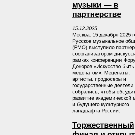
музыки — в
партнерстве
15
.
12
.
2025
Москва, 15 декабря 2025 
Русское музыкальное общ
(РМО) выступило партнер
соорганизатором дискусс
рамках конференции Фор
Доноров «Искусство быть
меценатом». Меценаты,
артисты, продюсеры и
государственные деятели
собрались, чтобы обсуди
развитие академической 
и будущего культурного
ландшафта России.
Торжественный
финал и открыт