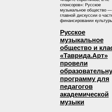
спонсоров»: Русское
музыкальное общество —
главной дискуссии о част
финансировании культур
Русское
музыкальное
общество и кла
«Таврида.Арт»
провели
образовательн
программу для
педагогов
академической
музыки