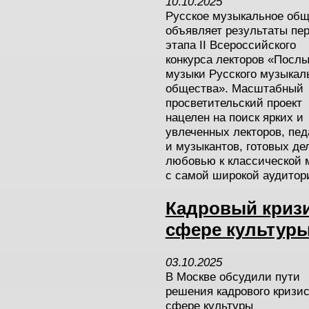
10
.
10
.
2025
Русское музыкальное общ
объявляет результаты пер
этапа II Всероссийского
конкурса лекторов «Посл
музыки Русского музыкал
общества». Масштабный
просветительский проект
нацелен на поиск ярких и
увлеченных лекторов, пед
и музыкантов, готовых де
любовью к классической 
с самой широкой аудитор
Кадровый кризи
сфере культур
03
.
10
.
2025
В Москве обсудили пути
решения кадрового кризис
сфере культуры