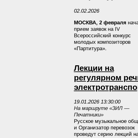
02
.
02
.
2026
МОСКВА, 2 февраля
нач
прием заявок на IV
Всероссийский конкурс
молодых композиторов
«Партитура».
Лекции на
регулярном ре
электротранспо
19
.
01
.
2026 13:30:00
На маршруте «ЗИЛ —
Печатники»
Русское музыкальное общ
и Организатор перевозок
проведут серию лекций н