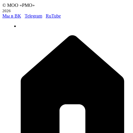
© МОО «РМО»
2026
Мы в ВК
Telegram
RuTube