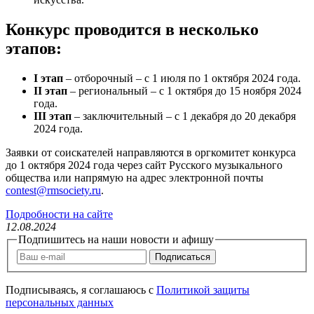
Конкурс проводится в несколько
этапов:
I этап
– отборочный – с 1 июля по 1 октября 2024 года.
II этап
– региональный – с 1 октября до 15 ноября 2024
года.
III этап
– заключительный – с 1 декабря до 20 декабря
2024 года.
Заявки от соискателей направляются в оргкомитет конкурса
до 1 октября 2024 года через сайт Русского музыкального
общества или напрямую на адрес электронной почты
contest@rmsociety.ru
.
Подробности на сайте
12
.
08
.
2024
Подпишитесь на наши новости и афишу
Подписаться
Подписываясь, я соглашаюсь c
Политикой защиты
персональных данных