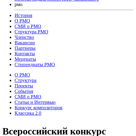
рмо
История
О РМО
СМИ о РМО
Структура РМО
Членство
Вакансии
Партнеры
Контакты
Меценаты
Стипендиаты РМО
О РМО
Структура
Проекты
События
СМИ о РМО
Статьи и Интервью
Конкурс композиторов
Классика 2.0
Всероссийский конкурс