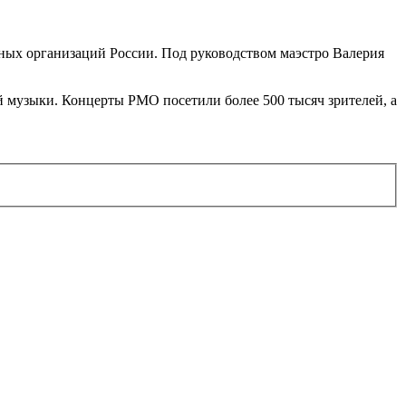
рных организаций России. Под руководством маэстро Валерия
й музыки. Концерты РМО посетили более 500 тысяч зрителей, а