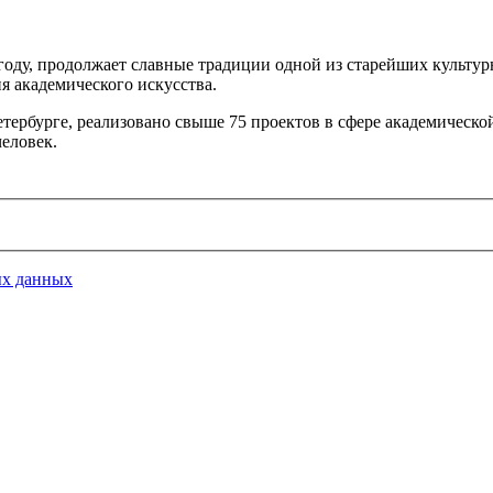
 году, продолжает славные традиции одной из старейших культу
я академического искусства.
тербурге, реализовано свыше 75 проектов в сфере академическо
еловек.
ых данных