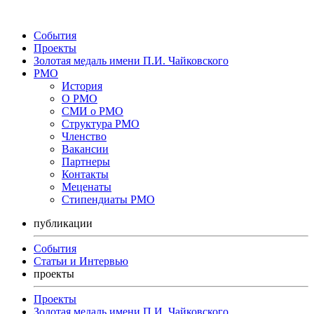
События
Проекты
Золотая медаль имени П.И. Чайковского
РМО
История
О РМО
СМИ о РМО
Структура РМО
Членство
Вакансии
Партнеры
Контакты
Меценаты
Стипендиаты РМО
публикации
События
Статьи и Интервью
проекты
Проекты
Золотая медаль имени П.И. Чайковского