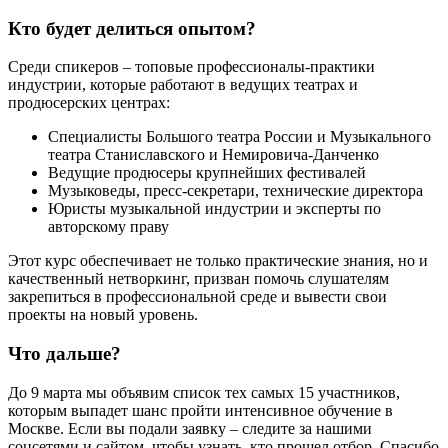
Кто будет делиться опытом?
Среди спикеров – топовые профессионалы-практики
индустрии, которые работают в ведущих театрах и
продюсерских центрах:
Специалисты Большого театра России и Музыкального
театра Станиславского и Немировича-Данченко
Ведущие продюсеры крупнейших фестивалей
Музыковеды, пресс-секретари, технические директора
Юристы музыкальной индустрии и эксперты по
авторскому праву
Этот курс обеспечивает не только практические знания, но и
качественный нетворкинг, призван помочь слушателям
закрепиться в профессиональной среде и вывести свои
проекты на новый уровень.
Что дальше?
До 9 марта мы объявим список тех самых 15 участников,
которым выпадет шанс пройти интенсивное обучение в
Москве. Если вы подали заявку – следите за нашими
соцсетями и сайтом, чтобы узнать, кто прошел отбор. Спасибо