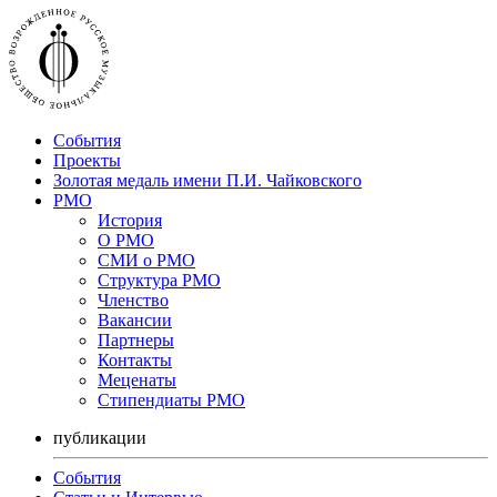
События
Проекты
Золотая медаль имени П.И. Чайковского
РМО
История
О РМО
СМИ о РМО
Структура РМО
Членство
Вакансии
Партнеры
Контакты
Меценаты
Стипендиаты РМО
публикации
События