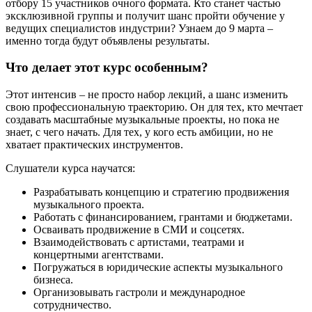
отбору 15 участников очного формата. Кто станет частью
эксклюзивной группы и получит шанс пройти обучение у
ведущих специалистов индустрии? Узнаем до 9 марта –
именно тогда будут объявлены результаты.
Что делает этот курс особенным?
Этот интенсив – не просто набор лекций, а шанс изменить
свою профессиональную траекторию. Он для тех, кто мечтает
создавать масштабные музыкальные проекты, но пока не
знает, с чего начать. Для тех, у кого есть амбиции, но не
хватает практических инструментов.
Слушатели курса научатся:
Разрабатывать концепцию и стратегию продвижения
музыкального проекта.
Работать с финансированием, грантами и бюджетами.
Осваивать продвижение в СМИ и соцсетях.
Взаимодействовать с артистами, театрами и
концертными агентствами.
Погружаться в юридические аспекты музыкального
бизнеса.
Организовывать гастроли и международное
сотрудничество.